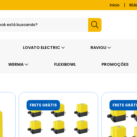
|
Início
REA
LOVATO ELECTRIC
RAVIOLI
WERMA
FLEXIBOWL
PROMOÇÔES
FRETE GRÁTIS
FRETE GRÁT