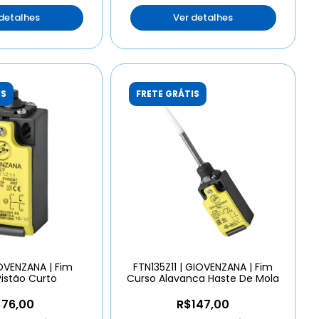
 detalhes
Ver detalhes
IS
FRETE GRÁTIS
IOVENZANA | Fim
FTN135Z11 | GIOVENZANA | Fim
istão Curto
Curso Alavanca Haste De Mola
76,00
R$147,00