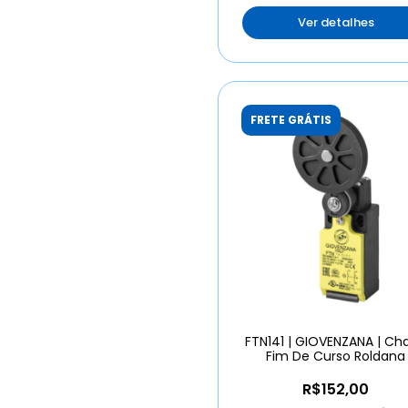
Ver detalhes
FRETE GRÁTIS
FTN141 | GIOVENZANA | Ch
Fim De Curso Roldana
R$152,00