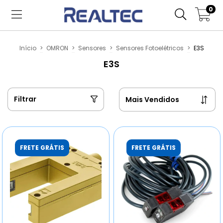
0
Início
>
OMRON
>
Sensores
>
Sensores Fotoelétricos
>
E3S
E3S
Filtrar
FRETE GRÁTIS
FRETE GRÁTIS