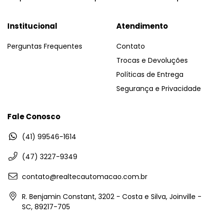
Institucional
Atendimento
Perguntas Frequentes
Contato
Trocas e Devoluções
Políticas de Entrega
Segurança e Privacidade
Fale Conosco
(41) 99546-1614
(47) 3227-9349
contato@realtecautomacao.com.br
R. Benjamin Constant, 3202 - Costa e Silva, Joinville -
SC, 89217-705