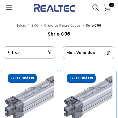
0
Início
>
SMC
>
Cilindros Pneumáticos
>
Série C96
Série C96
Filtrar
FRETE GRÁTIS
FRETE GRÁTIS