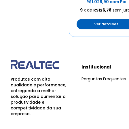
R$1.026,90
com
Pix
9
x de
R$126,78
sem jur
Ver detalhes
Institucional
Perguntas Frequentes
Produtos com alta
qualidade e performance,
entregando a melhor
solução para aumentar a
produtividade e
competitividade da sua
empresa.