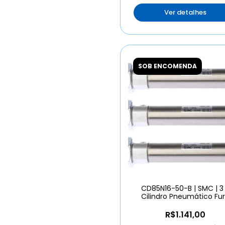
Ver detalhes
SOB ENCOMENDA
CD85N16-50-B | SMC | 3
Cilindro Pneumático Fu
16mm Curso 50mm
R$1.141,00