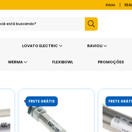
|
Início
REA
LOVATO ELECTRIC
RAVIOLI
WERMA
FLEXIBOWL
PROMOÇÔES
FRETE GRÁTIS
FRETE GRÁT