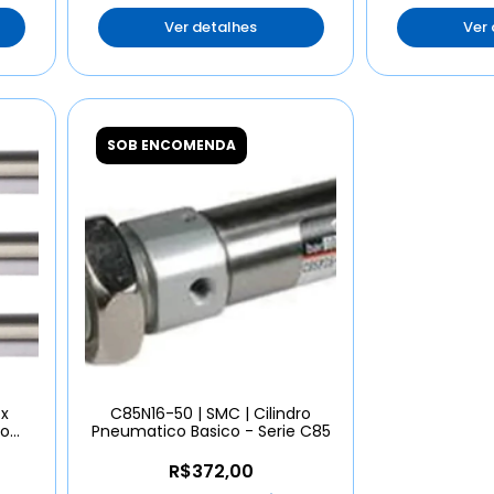
Ver detalhes
Ver
SOB ENCOMENDA
 x
C85N16-50 | SMC | Cilindro
ro
Pneumatico Basico - Serie C85
R$372,00