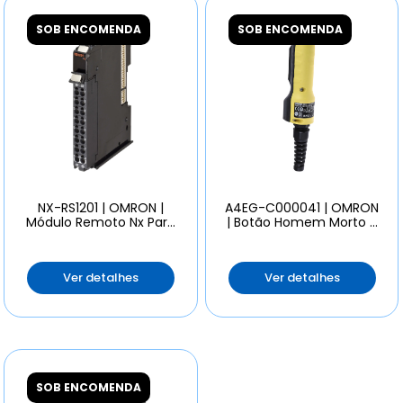
SOB ENCOMENDA
SOB ENCOMENDA
NX-RS1201 | OMRON |
A4EG-C000041 | OMRON
Módulo Remoto Nx Para
| Botão Homem Morto 2
Pesagem
Contatos
Ver detalhes
Ver detalhes
SOB ENCOMENDA