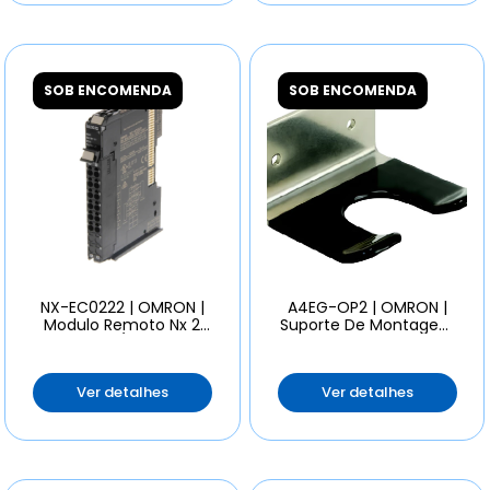
SOB ENCOMENDA
SOB ENCOMENDA
NX-EC0222 | OMRON |
A4EG-OP2 | OMRON |
Modulo Remoto Nx 2
Suporte De Montagem
Canais P/ Encoder
Para O Botao A4eg
Ver detalhes
Ver detalhes