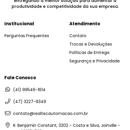
entregando a melhor solução para aumentar a
produtividade e competitividade da sua empresa.
Institucional
Atendimento
Perguntas Frequentes
Contato
Trocas e Devoluções
Políticas de Entrega
Segurança e Privacidade
Fale Conosco
(41) 99546-1614
(47) 3227-9349
contato@realtecautomacao.com.br
R. Benjamin Constant, 3202 - Costa e Silva, Joinville -