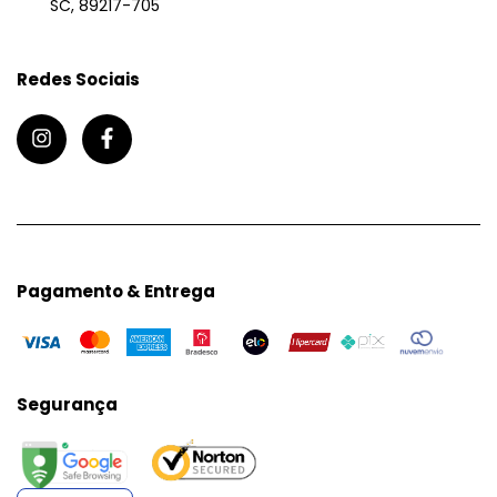
SC, 89217-705
Redes Sociais
Pagamento & Entrega
Segurança