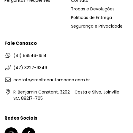
Perguntas Frequentes
Contato
Trocas e Devoluções
Políticas de Entrega
Segurança e Privacidade
Fale Conosco
(41) 99546-1614
(47) 3227-9349
contato@realtecautomacao.com.br
R. Benjamin Constant, 3202 - Costa e Silva, Joinville -
SC, 89217-705
Redes Sociais