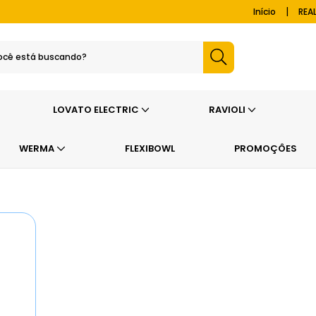
|
Início
REA
LOVATO ELECTRIC
RAVIOLI
WERMA
FLEXIBOWL
PROMOÇÔES