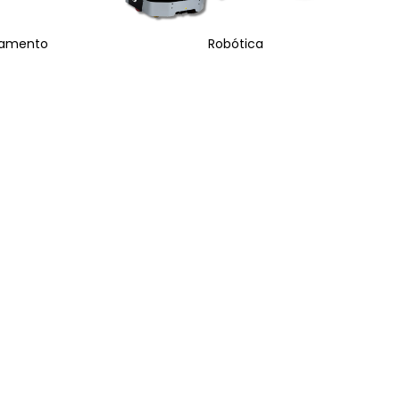
eamento
Robótica