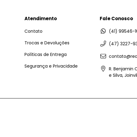
Atendimento
Fale Conosco
Contato
(41) 99546-1
Trocas e Devoluções
(47) 3227-9
Políticas de Entrega
contato@rea
Segurança e Privacidade
R. Benjamin 
e Silva, Joinv