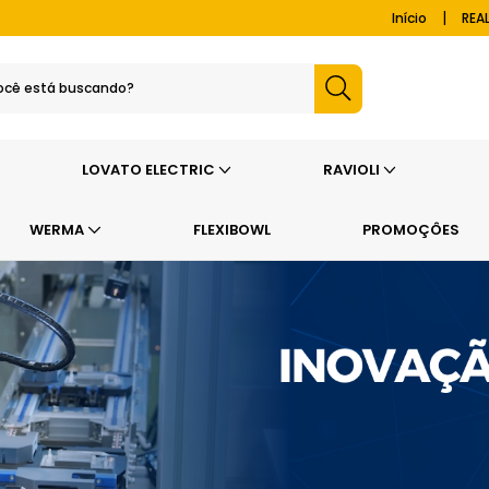
|
Início
REA
LOVATO ELECTRIC
RAVIOLI
WERMA
FLEXIBOWL
PROMOÇÔES