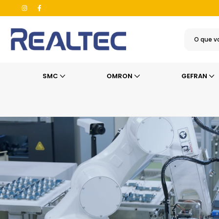
SMC
OMRON
GEFRAN