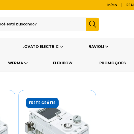
|
Início
REA
LOVATO ELECTRIC
RAVIOLI
WERMA
FLEXIBOWL
PROMOÇÔES
FRETE GRÁTIS