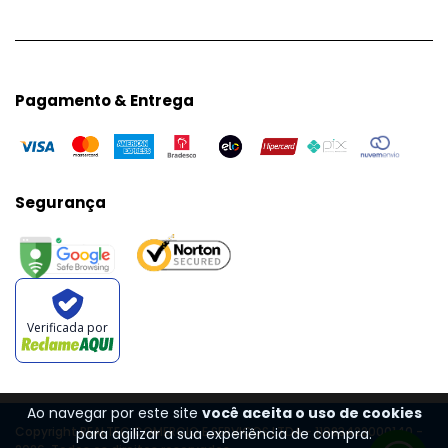
Pagamento & Entrega
Segurança
Verificada por
Ao navegar por este site
você aceita o uso de cookies
Copyright REALTEC COMERCIO E SERVIÇOS LTDA - 11983422000140 -
para agilizar a sua experiência de compra.