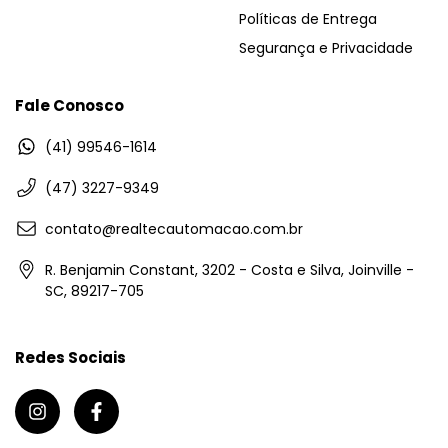
Políticas de Entrega
Segurança e Privacidade
Fale Conosco
(41) 99546-1614
(47) 3227-9349
contato@realtecautomacao.com.br
R. Benjamin Constant, 3202 - Costa e Silva, Joinville -
SC, 89217-705
Redes Sociais